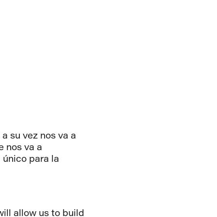
 a su vez nos va a
e nos va a
 único para la
ll allow us to build