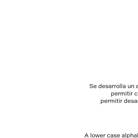
Se desarrolla un 
permitir 
permitir desa
A lower case alphab