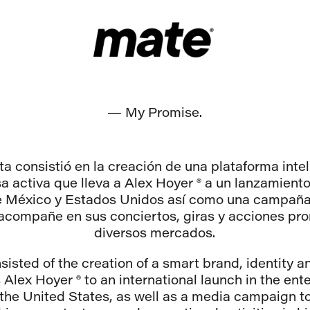
— My Promise.
a consistió en la creación de una plataforma inte
 activa que lleva a Alex Hoyer ® a un lanzamiento
de México y Estados Unidos así como una campañ
 acompañe en sus conciertos, giras y acciones pr
diversos mercados.
isted of the creation of a smart brand, identity 
 Alex Hoyer ® to an international launch in the en
the United States, as well as a media campaign t