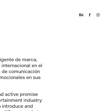
ligente de marca,
 internacional en el
a de comunicación
omocionales en sus
and active promise
tertainment industry
o introduce and