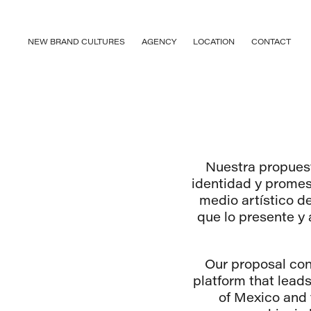
NEW BRAND CULTURES
AGENCY
LOCATION
CONTACT
Nuestra propuest
identidad y promesa
medio artístico 
que lo presente y
Our proposal cons
platform that leads
of Mexico and 