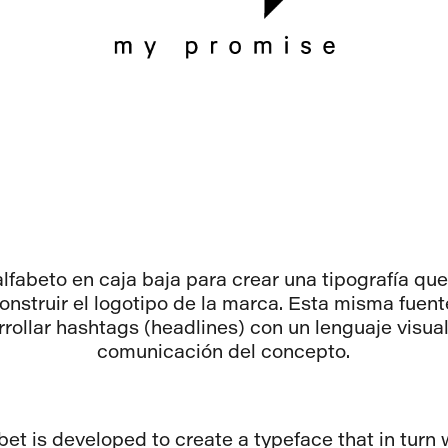
alfabeto en caja baja para crear una tipografía que
construir el logotipo de la marca. Esta misma fuent
rrollar hashtags (headlines) con un lenguaje visual
comunicación del concepto.
et is developed to create a typeface that in turn wi