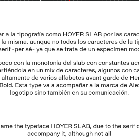
r a la tipografía como HOYER SLAB por las caracte
a misma, aunque no todos los caracteres de la ti
serif -per sé- ya que se trata de un especímen m
oco con la monotonía del slab con constantes a
ertiéndola en un mix de caracteres, algunos con ca
os altamente de varios alfabetos avant garde de
Her
 Bold
.
Esta type va a acompañar a la marca de Alex
logotipo sino también en su comunicación.
name the typeface HOYER SLAB, due to the serif c
accompany it, although not all