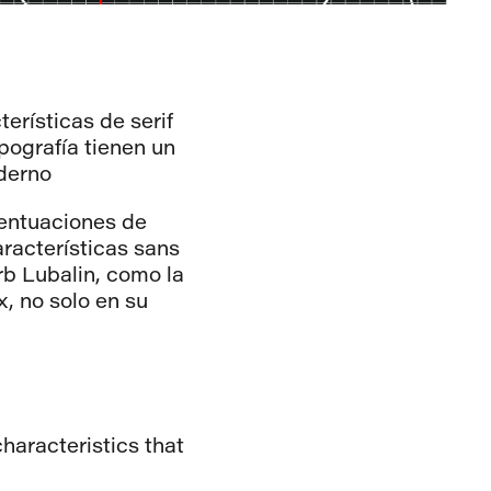
rísticas de serif
pografía tienen un
oderno
centuaciones de
racterísticas sans
b Lubalin
, como la
, no solo en su
haracteristics that