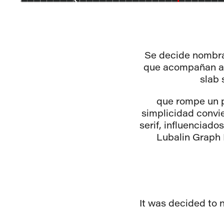
Se decide nombra
que acompañan a l
slab 
que rompe un p
simplicidad convi
serif, influenciad
Lubalin Graph
It was decided to 