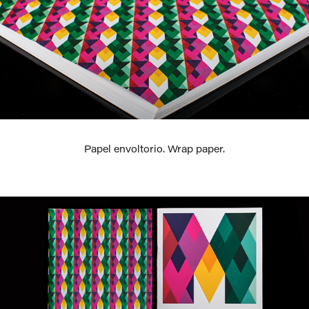
Papel envoltorio.
Wrap paper.