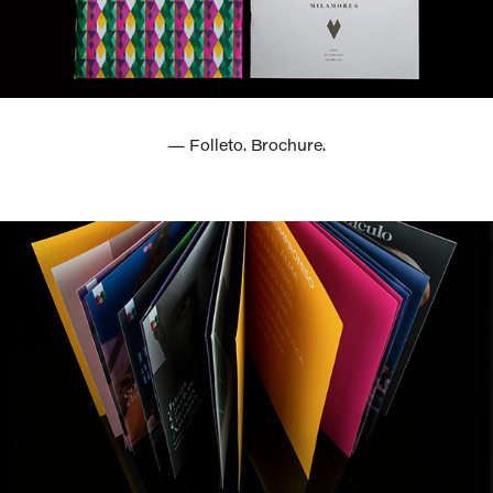
— Folleto.
Brochure
.