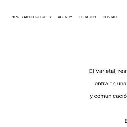
NEW BRAND CULTURES
AGENCY
LOCATION
CONTACT
El Varietal, re
entra en una
y comunicación