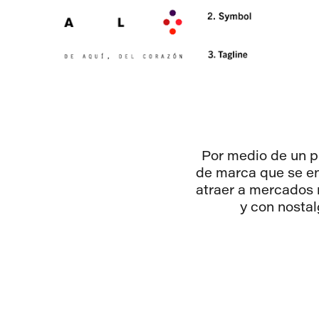
Por medio de un p
de marca que se en
atraer a mercados 
y con nostal