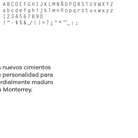
s nuevos cimientos
a personalidad para
mordialmente maduro
en Monterrey.