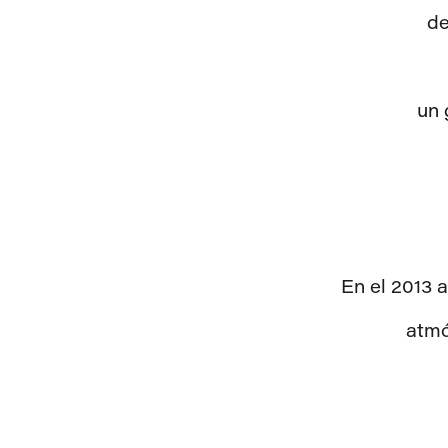
de
un 
En el 2013 
atmó