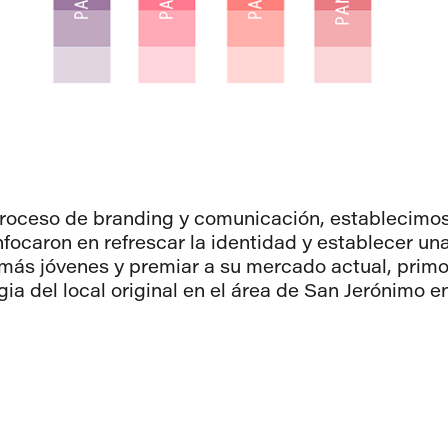
roceso de branding y comunicación, establecimo
focaron en refrescar la identidad y establecer un
más jóvenes y premiar a su mercado actual, pri
gia del local original en el área de San Jerónimo 