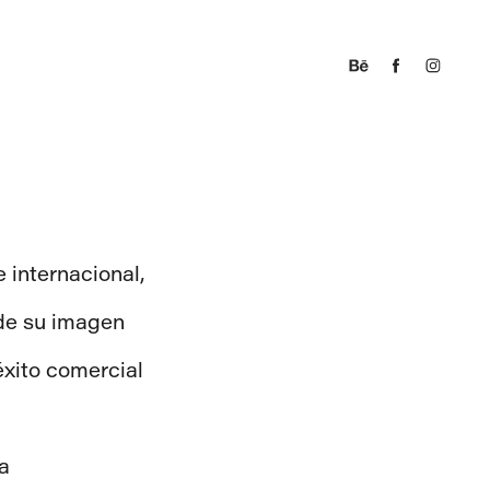
e internacional,
 de su imagen
éxito comercial
a